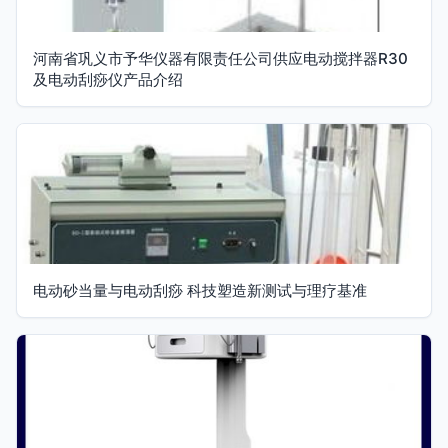
河南省巩义市予华仪器有限责任公司供应电动搅拌器R30
及电动刮痧仪产品介绍
电动砂当量与电动刮痧 科技塑造新测试与理疗基准