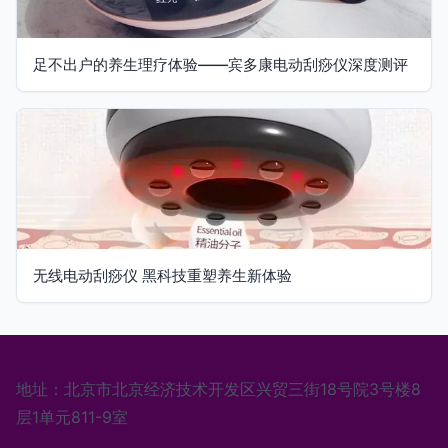
足不出户的养生理疗体验——宾多康电动刮痧仪深度测评
无线电动刮痧仪 黑科技重塑养生新体验
地址：北京市北京经济技术开发区兴贸三街18号院3号楼8
层1单元811-9室